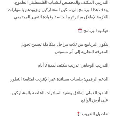
التدريبي المكثف والمخصص للشباب الفلسطيني الطموح.
يهدف هذا البرنامج إلى تمكين المشاركين وتزويدهم بالمهارات
اللازمة لإطلاق مبادراتهم الخاصة وقيادة التغيير المجتمعي
هيكلية البرنامج
يتكون البرنامج من ثلاث مراحل متكاملة تضمن تحويل
المعرفة النظرية إلى أثر ملموس
التدريب الوجاهي: تدريب مكثف لمدة 3 أيام
الدعم الرقمي: جلسات مساندة عبر الإنترنت لمتابعة التطور
التنفيذ العملي: إطلاق وتنفيذ المبادرات الخاصة بالمشاركين
على أرض الواقع
تفاصيل التدريب