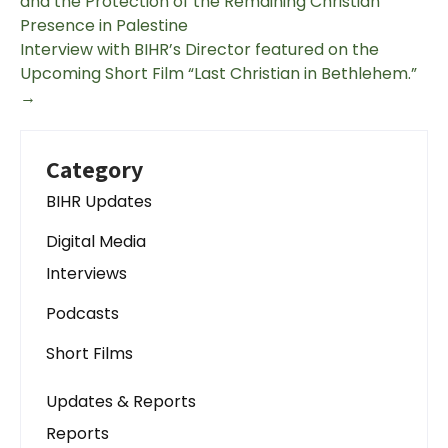
and the Protection of the Remaining Christian
Presence in Palestine
Interview with BIHR’s Director featured on the
Upcoming Short Film “Last Christian in Bethlehem.”
→
Category
BIHR Updates
Digital Media
Interviews
Podcasts
Short Films
Updates & Reports
Reports